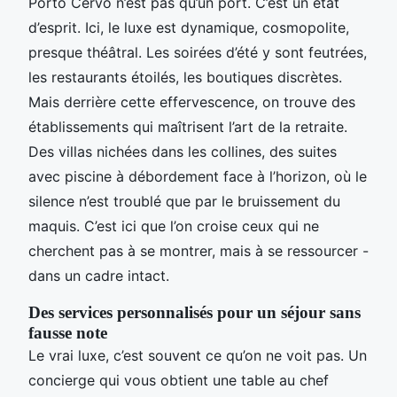
Porto Cervo n’est pas qu’un port. C’est un état
d’esprit. Ici, le luxe est dynamique, cosmopolite,
presque théâtral. Les soirées d’été y sont feutrées,
les restaurants étoilés, les boutiques discrètes.
Mais derrière cette effervescence, on trouve des
établissements qui maîtrisent l’art de la retraite.
Des villas nichées dans les collines, des suites
avec piscine à débordement face à l’horizon, où le
silence n’est troublé que par le bruissement du
maquis. C’est ici que l’on croise ceux qui ne
cherchent pas à se montrer, mais à se ressourcer -
dans un cadre intact.
Des services personnalisés pour un séjour sans
fausse note
Le vrai luxe, c’est souvent ce qu’on ne voit pas. Un
concierge qui vous obtient une table au chef