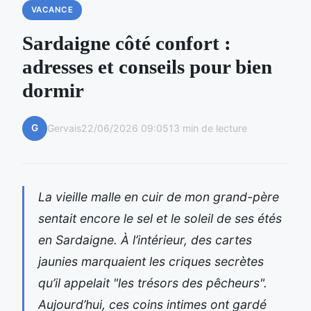
VACANCE
Sardaigne côté confort :
adresses et conseils pour bien
dormir
G
Gervais
22/06/2026 09:05
13 min de lecture
La vieille malle en cuir de mon grand-père
sentait encore le sel et le soleil de ses étés
en Sardaigne. À l’intérieur, des cartes
jaunies marquaient les criques secrètes
qu’il appelait "les trésors des pêcheurs".
Aujourd’hui, ces coins intimes ont gardé