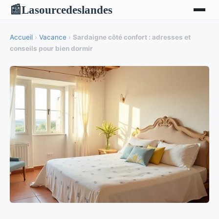
Lasourcedeslandes
📰
Accueil
›
Vacance
›
Sardaigne côté confort : adresses et
conseils pour bien dormir