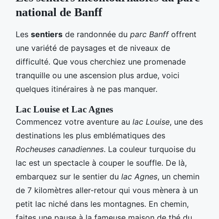
national de Banff
Les
sentiers
de randonnée du
parc Banff
offrent
une variété de paysages et de niveaux de
difficulté. Que vous cherchiez une promenade
tranquille ou une ascension plus ardue, voici
quelques itinéraires à ne pas manquer.
Lac Louise et Lac Agnes
Commencez votre aventure au
lac Louise
, une des
destinations les plus emblématiques des
Rocheuses canadiennes
. La couleur turquoise du
lac est un spectacle à couper le souffle. De là,
embarquez sur le sentier du
lac Agnes
, un chemin
de 7 kilomètres aller-retour qui vous mènera à un
petit lac niché dans les montagnes. En chemin,
faites une pause à la fameuse maison de thé du