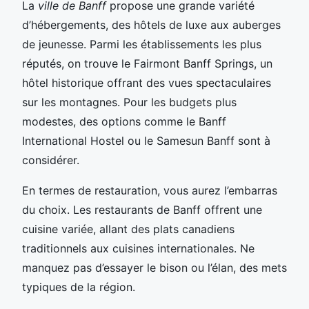
La
ville de Banff
propose une grande variété
d’hébergements, des hôtels de luxe aux auberges
de jeunesse. Parmi les établissements les plus
réputés, on trouve le Fairmont Banff Springs, un
hôtel historique offrant des vues spectaculaires
sur les montagnes. Pour les budgets plus
modestes, des options comme le Banff
International Hostel ou le Samesun Banff sont à
considérer.
En termes de restauration, vous aurez l’embarras
du choix. Les restaurants de Banff offrent une
cuisine variée, allant des plats canadiens
traditionnels aux cuisines internationales. Ne
manquez pas d’essayer le bison ou l’élan, des mets
typiques de la région.