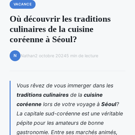
VACANCE
Où découvrir les traditions
culinaires de la cuisine
coréenne à Séoul?
N
Nathan
2 octobre 2024
5 min de lecture
Vous rêvez de vous immerger dans les
traditions culinaires
de la
cuisine
coréenne
lors de votre voyage à
Séoul
?
La capitale sud-coréenne est une véritable
pépite pour les amateurs de bonne
gastronomie. Entre ses marchés animés,